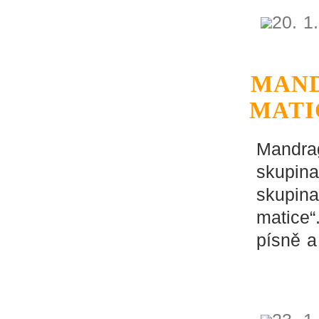
20. 1
MAND
MATI
Mandra
skupina
skupina
matice“
písně a