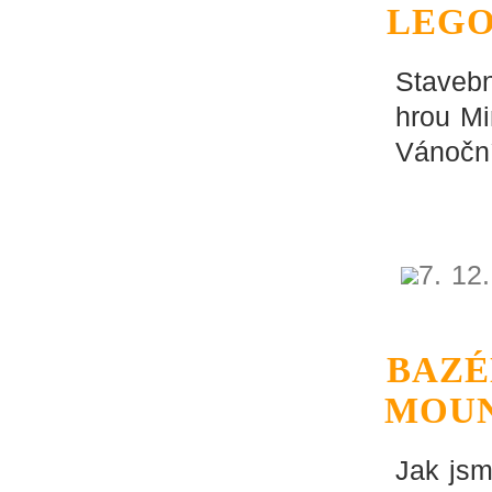
LEGO
Stavebn
hrou Mi
Vánoční
7. 12
BAZÉ
MOUN
Jak jsm