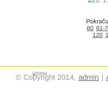
23. 1
Pokraču
60
61-
120
© Copyright 2014,
admin
|