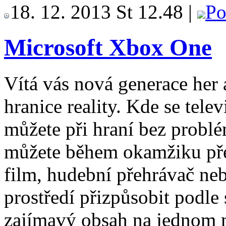
18. 12. 2013 St 12.48 |
Po
Microsoft Xbox One
Vítá vás nová generace her 
hranice reality. Kde se tele
můžete při hraní bez probl
můžete během okamžiku pře
film, hudební přehrávač ne
prostředí přizpůsobit podle
zajímavý obsah na jednom m