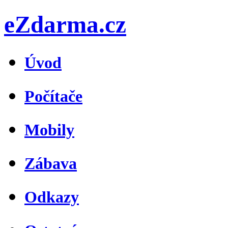
eZdarma.cz
Úvod
Počítače
Mobily
Zábava
Odkazy