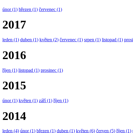
únor
(1)
březen
(1)
červenec
(1)
2017
leden
(1)
duben
(1)
květen
(2)
červenec
(1)
srpen
(1)
listopad
(1)
pros
2016
říjen
(1)
listopad
(1)
prosinec
(1)
2015
únor
(1)
květen
(1)
září
(1)
říjen
(1)
2014
leden
(4)
únor
(1)
březen
(1)
duben
(1)
květen
(6)
červen
(5)
říjen
(1)