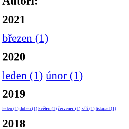
Autoři:
2021
březen
(1)
2020
leden
(1)
únor
(1)
2019
leden
(1)
duben
(1)
květen
(1)
červenec
(1)
září
(1)
listopad
(1)
2018