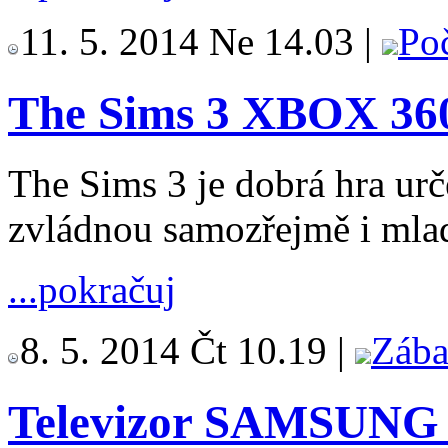
11. 5. 2014 Ne 14.03 |
Poč
The Sims 3 XBOX 36
The Sims 3 je dobrá hra urč
zvládnou samozřejmě i mlad
...pokračuj
8. 5. 2014 Čt 10.19 |
Zába
Televizor SAMSUNG