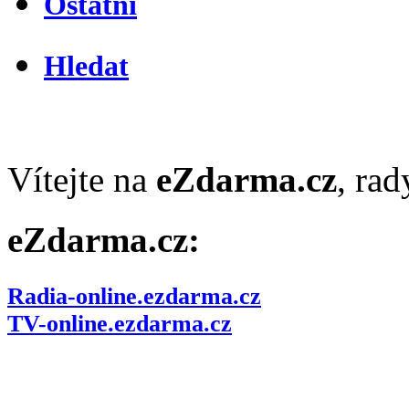
Ostatní
Hledat
Vítejte na
eZdarma.cz
, ra
eZdarma.cz:
Radia-online.ezdarma.cz
TV-online.ezdarma.cz