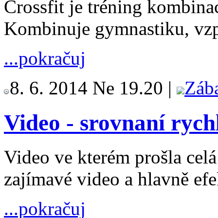
Crossfit je tréning kombina
Kombinuje gymnastiku, vzpě
...pokračuj
8. 6. 2014 Ne 19.20 |
Záb
Video - srovnaní rych
Video ve kterém prošla celá
zajímavé video a hlavně ef
...pokračuj