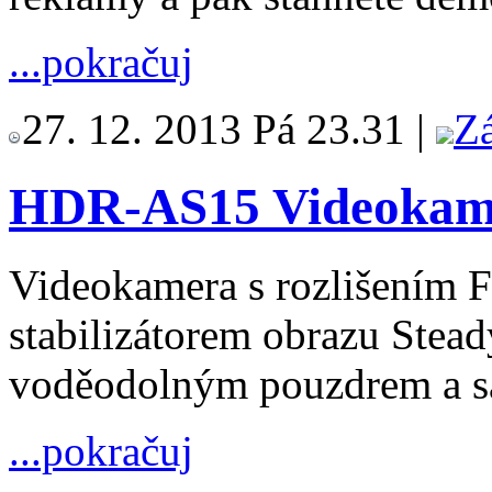
...pokračuj
27. 12. 2013 Pá 23.31 |
Z
HDR-AS15 Videokam
Videokamera s rozlišením F
stabilizátorem obrazu Stead
voděodolným pouzdrem a s
...pokračuj