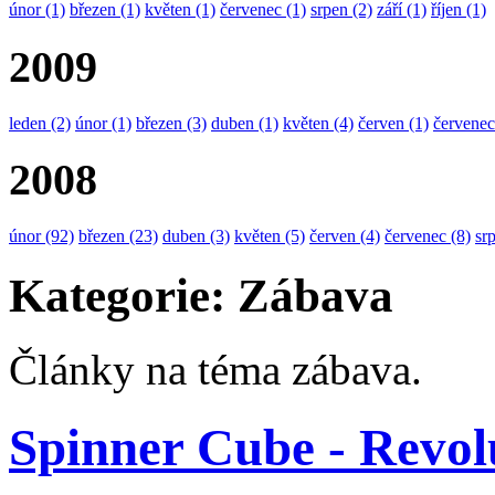
únor
(1)
březen
(1)
květen
(1)
červenec
(1)
srpen
(2)
září
(1)
říjen
(1)
2009
leden
(2)
únor
(1)
březen
(3)
duben
(1)
květen
(4)
červen
(1)
červenec
2008
únor
(92)
březen
(23)
duben
(3)
květen
(5)
červen
(4)
červenec
(8)
sr
Kategorie: Zábava
Články na téma zábava.
Spinner Cube - Revolu