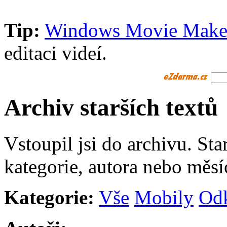
Tip:
Windows Movie Make
editaci videí.
Archiv starších textů
Vstoupil jsi do archivu. Sta
kategorie, autora nebo měsí
Kategorie:
Vše
Mobily
Od