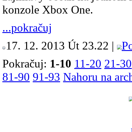
konzole Xbox One.
...pokračuj
17. 12. 2013 Út 23.22 |
Po
Pokračuj:
1-10
11-20
21-30
81-90
91-93
Nahoru na arc