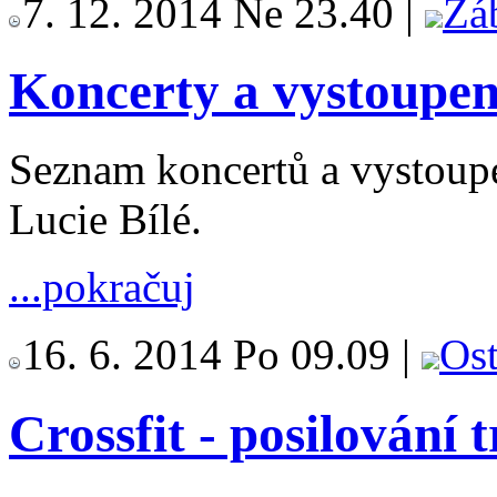
7. 12. 2014 Ne 23.40 |
Zá
Koncerty a vystoupení
Seznam koncertů a vystoup
Lucie Bílé.
...pokračuj
16. 6. 2014 Po 09.09 |
Ost
Crossfit - posilování 