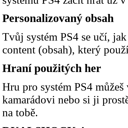
Personalizovaný obsah
Tvůj systém PS4 se učí, jak 
content (obsah), který použí
Hraní použitých her
Hru pro systém PS4 můžeš vy
kamarádovi nebo si ji prost
na tobě.