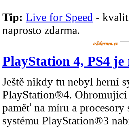
Tip:
Live for Speed
- kvali
naprosto zdarma.
PlayStation 4, PS4 je 
Ještě nikdy tu nebyl herní 
PlayStation®4. Ohromující
paměť na míru a procesory
systému PlayStation®3 na