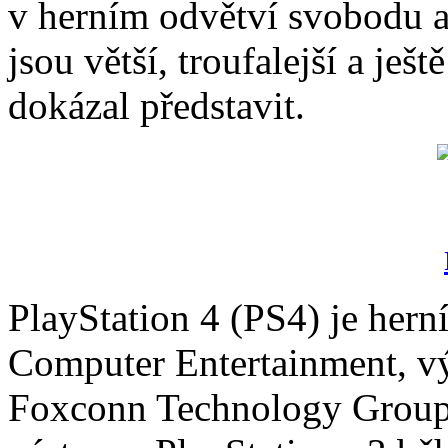
v herním odvětví svobodu a 
jsou větší, troufalejší a ješt
dokázal představit.
PlayStation 4 (PS4) je hern
Computer Entertainment, vý
Foxconn Technology Group