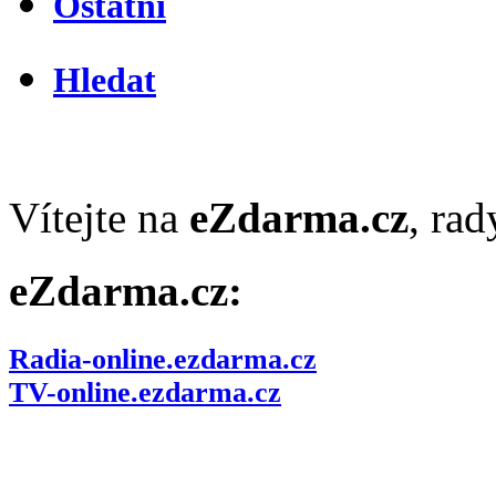
Ostatní
Hledat
Vítejte na
eZdarma.cz
, ra
eZdarma.cz:
Radia-online.ezdarma.cz
TV-online.ezdarma.cz