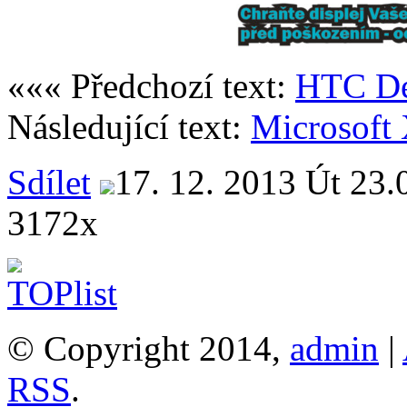
««« Předchozí text:
HTC Des
Následující text:
Microsoft
Sdílet
17. 12. 2013 Út 23.
3172x
© Copyright 2014,
admin
|
RSS
.