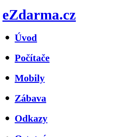
eZdarma.cz
Úvod
Počítače
Mobily
Zábava
Odkazy