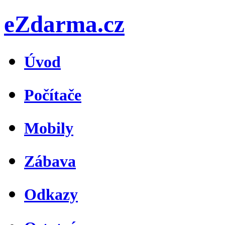
eZdarma.cz
Úvod
Počítače
Mobily
Zábava
Odkazy