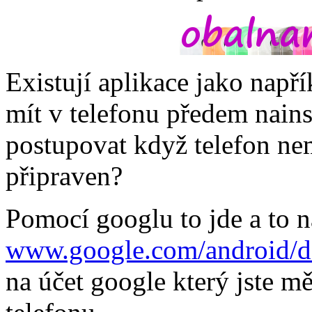
Existují aplikace jako např
mít v telefonu předem nains
postupovat když telefon nem
připraven?
Pomocí googlu to jde a to n
www.google.com/android/d
na účet google který jste m