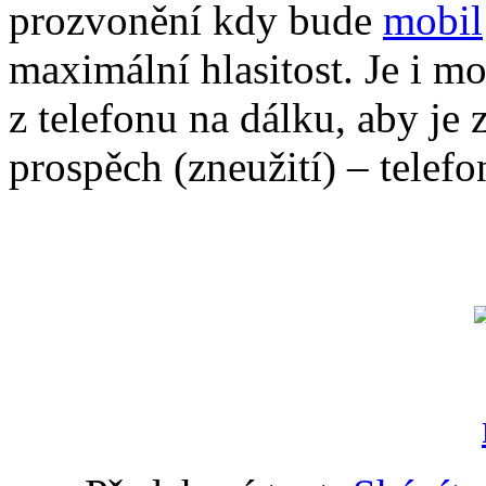
prozvonění kdy bude
mobil
maximální hlasitost. Je i m
z telefonu na dálku, aby je
prospěch (zneužití) – telefo