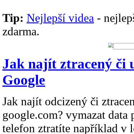
Tip:
Nejlepší videa
- nejlep
zdarma.
Jak najít ztracený či
Google
Jak najít odcizený či ztrac
google.com? vymazat data 
telefon ztratíte například v 