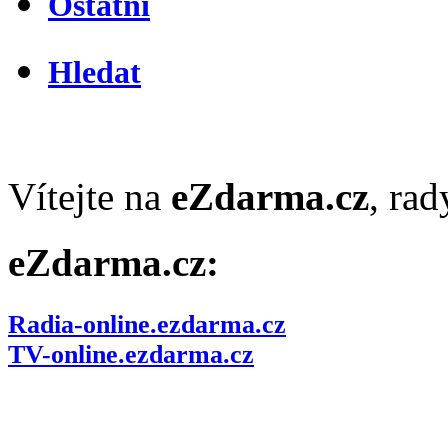
Ostatní
Hledat
Vítejte na
eZdarma.cz
, ra
eZdarma.cz:
Radia-online.ezdarma.cz
TV-online.ezdarma.cz