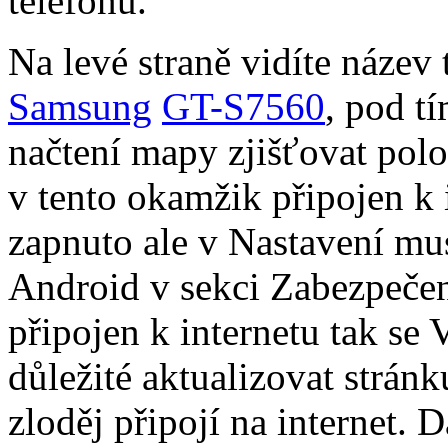
telefonu.
Na levé straně vidíte název
Samsung
GT-S7560
, pod t
načtení mapy zjišťovat polo
v tento okamžik připojen k
zapnuto ale v Nastavení mus
Android v sekci Zabezpečen
připojen k internetu tak se
důležité aktualizovat strán
zloděj připojí na internet. 