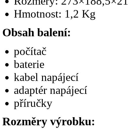
Rozměry: 273×188,5×2
Hmotnost: 1,2 Kg
Obsah balení:
počítač
baterie
kabel napájecí
adaptér napájecí
příručky
Rozměry výrobku: