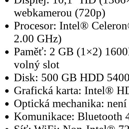
webkamerou (720p)
Procesor: Intel® Celero
2.00 GHz)
Paměť: 2 GB (1×2) 160
volný slot
Disk: 500 GB HDD 5400 
Grafická karta: Intel® H
Optická mechanika: není
Komunikace: Bluetooth 