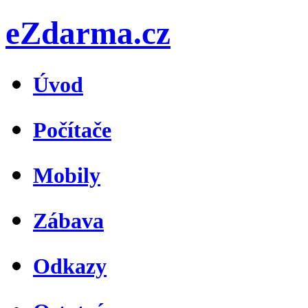
eZdarma.cz
Úvod
Počítače
Mobily
Zábava
Odkazy