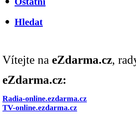
Ostatní
Hledat
Vítejte na
eZdarma.cz
, ra
eZdarma.cz:
Radia-online.ezdarma.cz
TV-online.ezdarma.cz