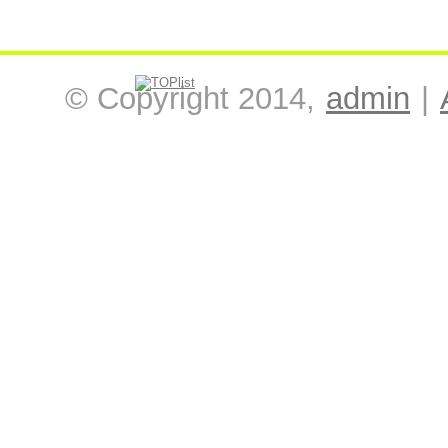
© Copyright 2014,
admin
|