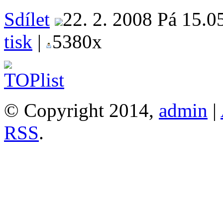
Sdílet
22. 2. 2008 Pá 15.0
tisk
|
5380x
© Copyright 2014,
admin
|
RSS
.