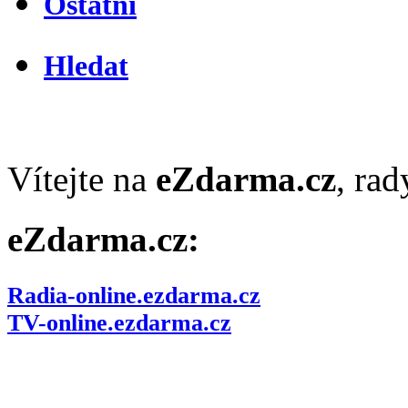
Ostatní
Hledat
Vítejte na
eZdarma.cz
, ra
eZdarma.cz:
Radia-online.ezdarma.cz
TV-online.ezdarma.cz