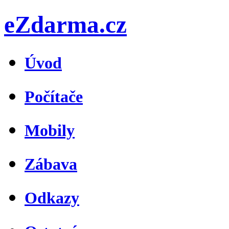
eZdarma.cz
Úvod
Počítače
Mobily
Zábava
Odkazy