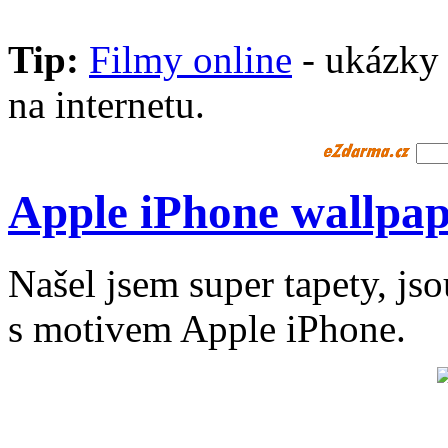
Tip:
Filmy online
- ukázky 
na internetu.
Apple iPhone wallpa
Našel jsem super tapety, jso
s motivem Apple iPhone.