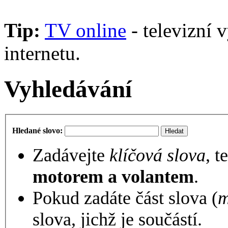
Tip:
TV online
- televizní 
internetu.
Vyhledávání
Hledané slovo:
Zadávejte
klíčová slova
, 
motorem a volantem
.
Pokud zadáte část slova (
m
slova, jichž je součástí.