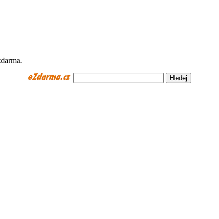
zdarma.