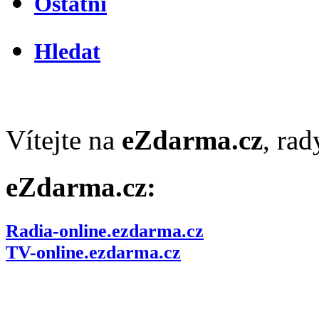
Ostatní
Hledat
Vítejte na
eZdarma.cz
, ra
eZdarma.cz:
Radia-online.ezdarma.cz
TV-online.ezdarma.cz