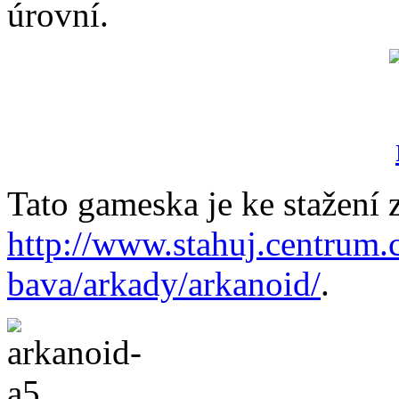
úrovní.
Tato gameska je ke stažení 
http://www.stahuj.centrum.
bava/arkady/arkanoid/
.