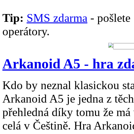
Tip:
SMS zdarma
- pošlet
operátory.
Arkanoid A5 - hra z
Kdo by neznal klasickou st
Arkanoid A5 je jedna z těch 
přehledná díky tomu že má 
celá v Češtině. Hra Arkano