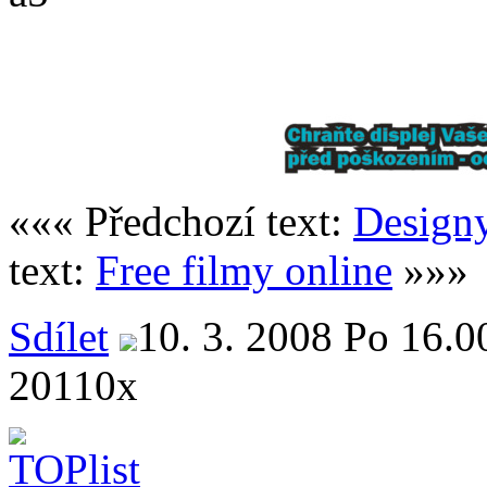
««« Předchozí text:
Designy
text:
Free filmy online
»»»
Sdílet
10. 3. 2008 Po 16.0
20110x