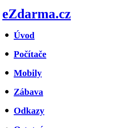
eZdarma.cz
Úvod
Počítače
Mobily
Zábava
Odkazy