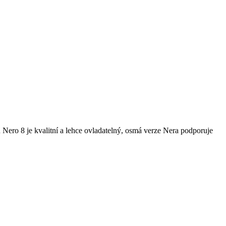
ero 8 je kvalitní a lehce ovladatelný, osmá verze Nera podporuje