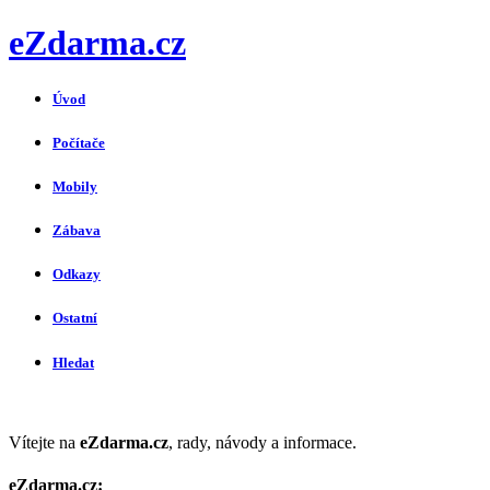
eZdarma.cz
Úvod
Počítače
Mobily
Zábava
Odkazy
Ostatní
Hledat
Vítejte na
eZdarma.cz
, rady, návody a informace.
eZdarma.cz: