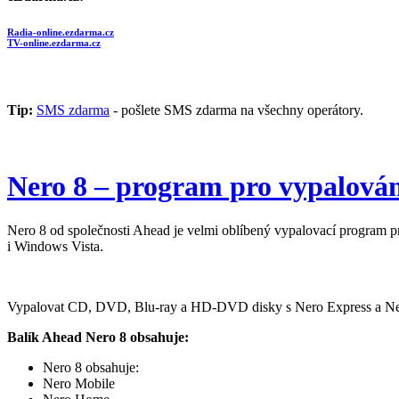
Radia-online.ezdarma.cz
TV-online.ezdarma.cz
Tip:
SMS zdarma
- pošlete SMS zdarma na všechny operátory.
Nero 8 – program pro vypalová
Nero 8 od společnosti Ahead je velmi oblíbený vypalovací program 
i Windows Vista.
Vypalovat CD, DVD, Blu-ray a HD-DVD disky s Nero Express a Ner
Balík Ahead Nero 8 obsahuje:
Nero 8 obsahuje:
Nero Mobile