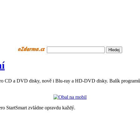
ní
pro CD a DVD disky, nově i Blu-ray a HD-DVD disky. Balík programů N
o StartSmart zvládne opravdu každý.