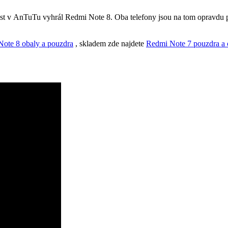
st v AnTuTu vyhrál Redmi Note 8. Oba telefony jsou na tom opravdu po
ote 8 obaly a pouzdra
, skladem zde najdete
Redmi Note 7 pouzdra a 