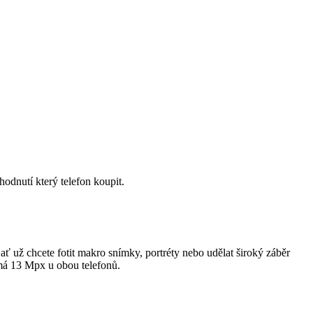
odnutí který telefon koupit.
 chcete fotit makro snímky, portréty nebo udělat široký záběr
 má 13 Mpx u obou telefonů.